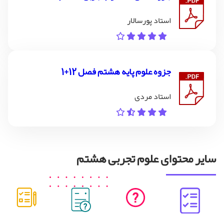
استاد پورسالار
جزوه علوم پایه هشتم فصل 12+1
استاد مردی
سایر محتوای علوم تجربی هشتم