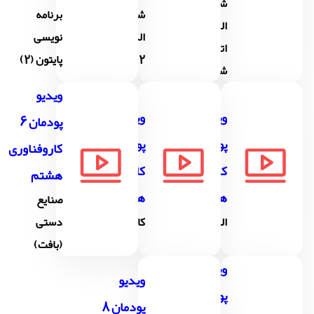
شهروند
شهروند
برنامه
الکترونیکی 1
الکترونیکی
نویسی
اتصال به
2
پایتون (2)
شبکه،پس...
ویدیو
ویدیو
ویدیو
پودمان 6
پودمان 4
پودمان 5
کاروفناوری
کاروفناوری
کاروفناوری
هشتم
هشتم
هشتم
صنایع
الکترونیک
کار با فلز
دستى
(بافت)
ویدیو
ویدیو
پودمان 7
پودمان 8