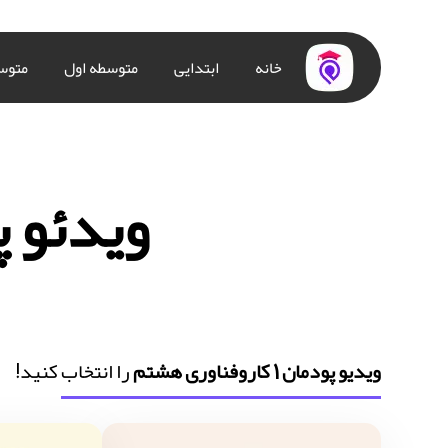
خانه
ابتدایی
متوسطه اول
متوس
ویدئو پودمان 1 
ویدیو پودمان 1 کاروفناوری هشتم
را انتخاب کنید!