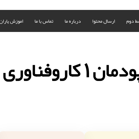
ط دوم
ارسال محتوا
درباره ما
تماس با ما
اموزش یاران
کاروفناوری هشتم