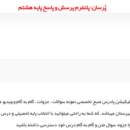
پُرسان: پلتفرم پرسش و پاسخ پایه هشتم
لیکیشن پادرس منبع تخصصی نمونه سوالات ، جزوات ، گام به گام و ویدیو 
یرستان میباشد. که شما به راحتی میتوانید با انتخاب پایه تحصیلی و درس م
ا جزوه، سوال متن و گام به گام درس خود دسترسی داشته باشید