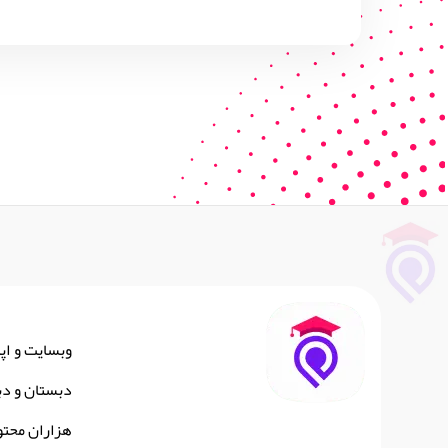
وبسایت و اپ
دبستان و دب
هزاران محتو