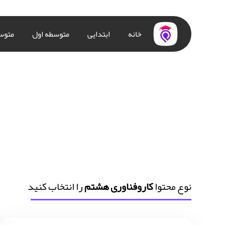
خانه
ابتدایی
متوسطه اول
متوس
نوع محتوا
کاروفناوری هشتم
را انتخاب کنید