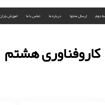
ط دوم
ارسال محتوا
درباره ما
تماس با ما
اموزش یاران
کاروفناوری هشتم