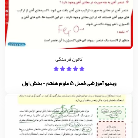
کانون فرهنگی
ویدیو آموزشی فصل 5 علوم هفتم - بخش اول