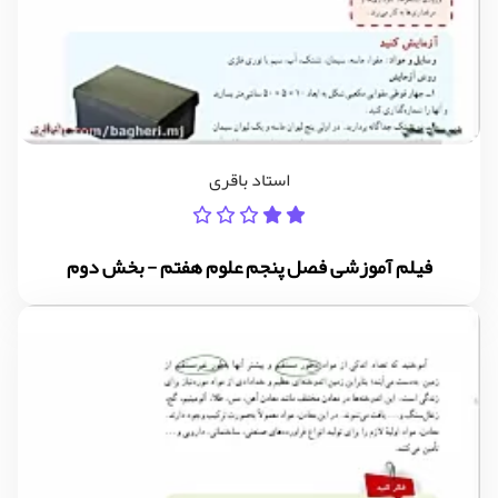
استاد باقری
فیلم آموزشی فصل پنجم علوم هفتم - بخش دوم