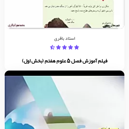
استاد باقری
فیلم آموزش فصل 5 علوم هفتم (بخش اول)