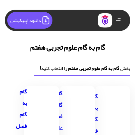
دانلود اپلیکیشن
گام به گام علوم تجربی هفتم
بخش
گام به گام علوم تجربی هفتم
را انتخاب کنید!
گام
گام به
گام
به
گام
به
گام
فصل2
گام
فصل
علوم
فصل