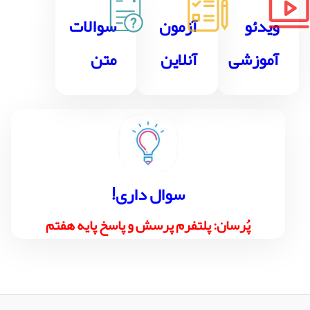
ویدئو
آزمون
سوالات
آموزشی
آنلاین
متن
!سوال داری
پُرسان: پلتفرم پرسش و پاسخ پایه هفتم