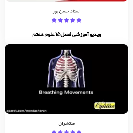
استاد حسن پور
ویدیو آموزشی فصل15 علوم هفتم
منتشران