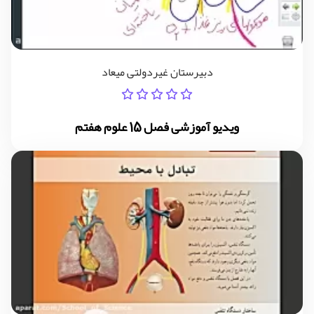
دبیرستان غیردولتی میعاد
ویدیو آموزشی فصل 15 علوم هفتم