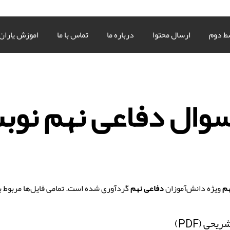
ط دوم
ارسال محتوا
درباره ما
تماس با ما
اموزش یاران
سوال دفاعی نهم نوب
هم
ویژه دانش‌آموزان
دفاعی نهم
گردآوری شده است. تمامی فایل‌ها مربوط ب
حی (PDF)