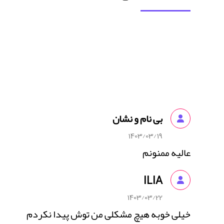
بی نام و نشان
1403/03/19
عالیه ممنونم
ILIA
1403/03/22
خیلی خوبه هیچ مشکلی من توش پیدا نکردم