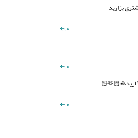
شتری بزارید
0
0
0