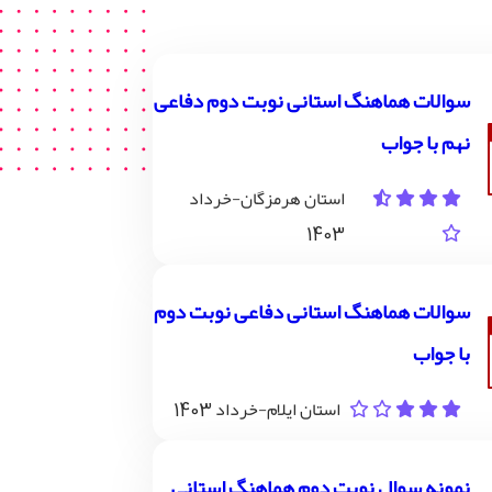
سوالات هماهنگ استانی نوبت دوم دفاعی
نهم با جواب
استان هرمزگان-خرداد
1403
سوالات هماهنگ استانی دفاعی نوبت دوم
با جواب
استان ایلام-خرداد 1403
نمونه سوال نوبت دوم هماهنگ استانی