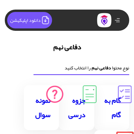
دانلود اپلیکیشن
دفاعی نهم
نوع محتوا
دفاعی نهم
را انتخاب کنید
گام به
جزوه
نمونه
گام
درسی
سوال