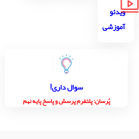
ویدئو
آموزشی
!سوال داری
پُرسان: پلتفرم پرسش و پاسخ پایه نهم