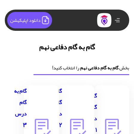
دانلود اپلیکیشن
گام به گام دفاعی نهم
بخش
گام به گام دفاعی نهم
را انتخاب کنید!
گام به
گام به
گام به
گام
گام
گام
درس
درس
درس
3
2
1