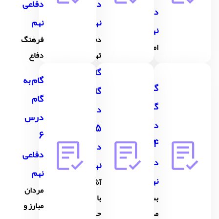
دفاعی
دفاعی
دفاعی
نهم
نهم
نهم
دفاع و
فرهنگ
امنیت
تهاجم
دفاع
گام به
گام به
گام به
گام
گام
گام
درس
درس
درس
5
6
4
دفاعی
دفاعی
دفاعی
نهم
نهم
نهم
آشنایی
مردان
بسیج،
با
مبارز و
مدرسۀ
حماسۀ