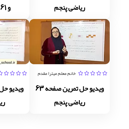
ریاضی پنجم
و 61 ریاضی پنجم
خانم معلم میترا مقدم
ویدیو حل تمرین صفحه 63
ریاضی پنجم
ری