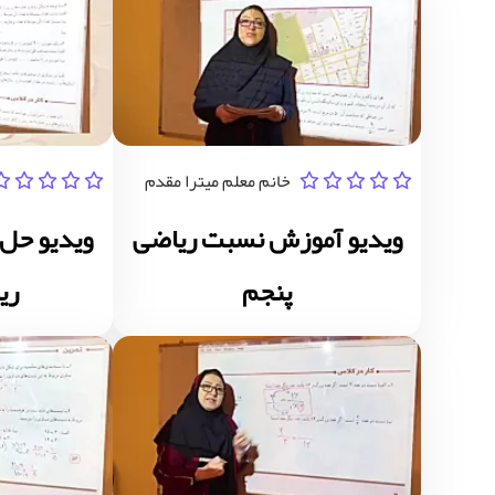
خانم معلم میترا مقدم
ویدیو آموزش نسبت ریاضی
پنجم
ری