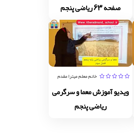
صفحه 63 ریاضی پنجم
خانم معلم میترا مقدم
ویدیو آموزش معما و سرگرمی
ریاضی پنجم