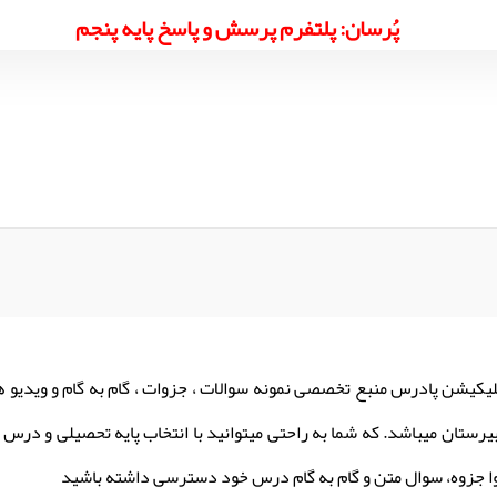
پُرسان: پلتفرم پرسش و پاسخ پایه پنجم
لیکیشن پادرس منبع تخصصی نمونه سوالات ، جزوات ، گام به گام و ویدیو 
یرستان میباشد. که شما به راحتی میتوانید با انتخاب پایه تحصیلی و درس م
ا جزوه، سوال متن و گام به گام درس خود دسترسی داشته باشید