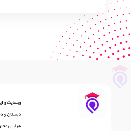
وبسایت و اپ
دبستان و دب
هزاران محتو