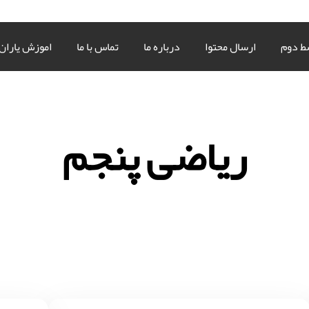
ط دوم
ارسال محتوا
درباره ما
تماس با ما
اموزش یاران
ریاضی پنجم