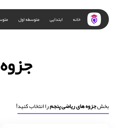
خانه
ابتدایی
متوسطه اول
متوس
جزوه 
بخش
جزوه های ریاضی پنجم
را انتخاب کنید!