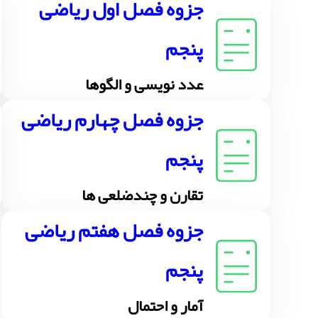
جزوه فصل اول ریاضی
پنجم
عدد نویسی و الگوها
جزوه فصل چهارم ریاضی
پنجم
تقارن و چندضلعی ها
جزوه فصل هفتم ریاضی
پنجم
آمار و احتمال