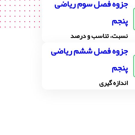
جزوه فصل سوم ریاضی
پنجم
نسبت، تناسب و درصد
جزوه فصل ششم ریاضی
پنجم
اندازه گیری