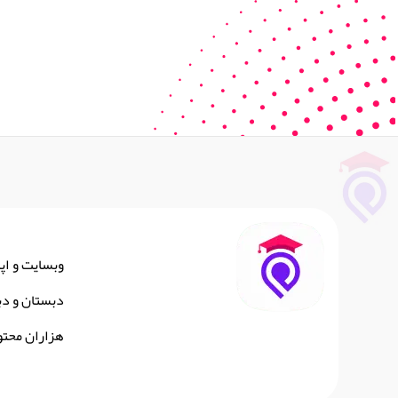
وبسایت و اپ
دبستان و دب
هزاران محتو