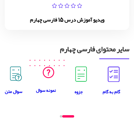
ویدیو آموزش درس 15 فارسی چهارم
سایر محتوای فارسی چهارم
نمونه سوال
سوال متن
جزوه
گام به گام