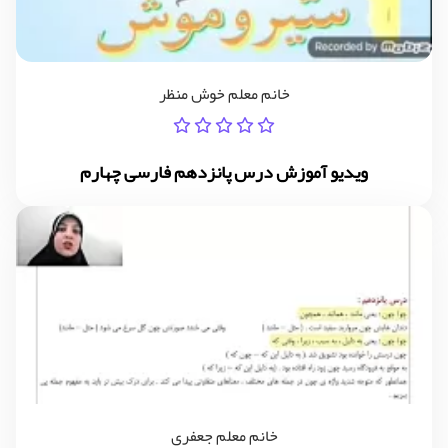
خانم معلم خوش منظر
ویدیو آموزش درس پانزدهم فارسی چهارم
خانم معلم جعفری