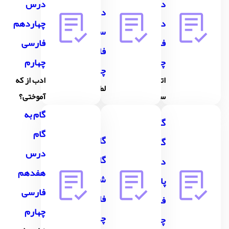
درس
درس
درس
دوازدهم
چهاردهم
سیزدهم
فارسی
فارسی
فارسی
چهارم
چهارم
چهارم
اتفّاق
ادب از که
لطف حق
ساده
آموختی؟
گام به
گام به
گام
گام به
گام
درس
گام درس
درس
هفدهم
شانزدهم
پانزدهم
فارسی
فارسی
فارسی
چهارم
چهارم
چهارم