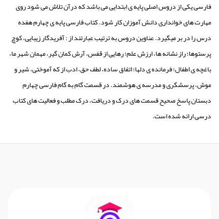
فارسی یکی از دروس اصلی پایه ی ابتدایی می باشد که درآن تلاش می شود روی
مهارت های خوانداری دانش آموزان کار شود. کتاب فارسی پایه ی چهارم هفده
درس را در بر میگیرد. عناوین دروس به ترتیب عبارتند از : آفریدگار زیبایی، کوچ
پرستوها؛ راز نشانه ها، ارزش علم؛ رهایی از قفس، آرش کمان گیر، مهمان شهر ما،
باغچه ی اطفال؛ فرمانده ی دلها؛ اتفاق ساده، لطف حق، ادب از که آموختی، شیر و
موش، پرسشگری و مدرسه ی هوشمند. در قسمت گام به گام فارسی چهارم
دبستان پاسخ صحیح قسمت های درک و دریافت، درک مطلب و فعالیت های کتاب
درسی ارائه شده است.