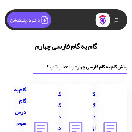
دانلود اپلیکیشن
گام به گام فارسی چهارم
بخش
گام به گام فارسی چهارم
را انتخاب کنید!
گام به
گام به
گام به
گام
گام
گام
درس
درس
درس
سوم
اول
دوم