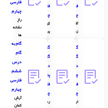
فارسی
فارسی
فارسی
چهارم
چهارم
چهارم
رازِ
آفريدگار
كوچِ
نشانه
زيبايي
پرستوها
ها
گام به
گام به
گام به
گام
گام
گام
درس
درس
درس
ششم
چهارم
پنجم
فارسی
فارسی
فارسی
چهارم
چهارم
چهارم
آرشِ
ارزشِ
رهايي
كمان