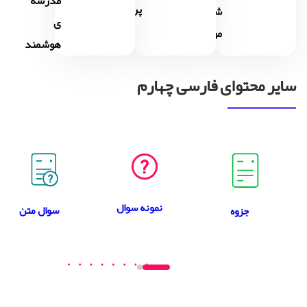
مدرسه
پرسشگری
شیر و
ی
موش
هوشمند
سایر محتوای فارسی چهارم
نمونه سوال
سوال متن
جزوه