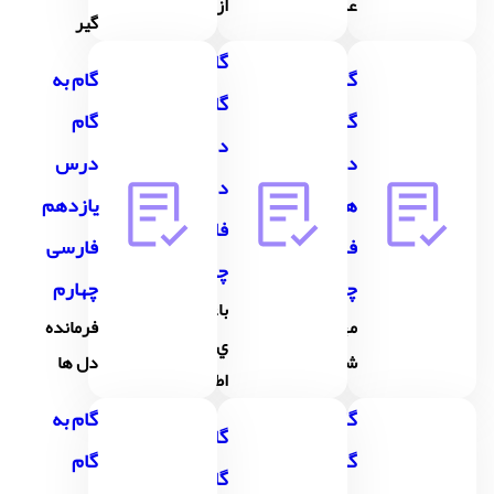
علم
از قفس
گير
گام به
گام به
گام به
گام
گام
گام
درس
درس
درس
دهم
هفتم
یازدهم
فارسی
فارسی
فارسی
چهارم
چهارم
چهارم
باغچه
مهمان
فرمانده
ي
شهر ما
دل ها
اطفال
گام به
گام به
گام به
گام
گام
گام