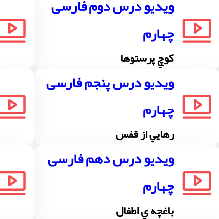
ویدیو درس دوم فارسی
چهارم
كوچِ پرستوها
ویدیو درس پنجم فارسی
چهارم
رهايي از قفس
ویدیو درس دهم فارسی
چهارم
باغچه ي اطفال