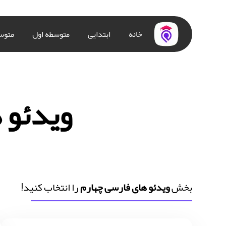
خانه
ابتدایی
متوسطه اول
متوس
ویدئو 
بخش
ویدئو های فارسی چهارم
را انتخاب کنید!