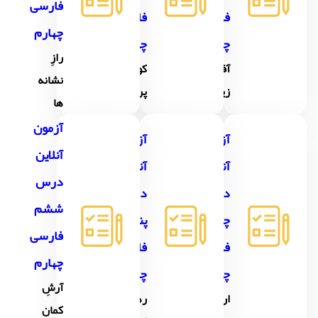
فارسی
فارسی
فارسی
چهارم
چهارم
چهارم
رازِ
آفريدگار
كوچِ
نشانه
زيبايي
پرستوها
ها
آزمون
آزمون
آزمون
آنلاین
آنلاین
آنلاین
درس
درس
درس
ششم
چهارم
پنجم
فارسی
فارسی
فارسی
چهارم
چهارم
چهارم
آرشِ
ارزشِ
رهايي
كمان