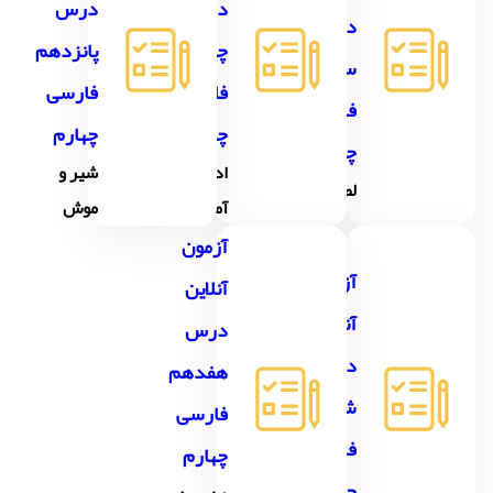
درس
درس
درس
چهاردهم
پانزدهم
سیزدهم
فارسی
فارسی
فارسی
چهارم
چهارم
چهارم
ادب از که
شیر و
لطف حق
آموختی؟
موش
آزمون
آزمون
آنلاین
آنلاین
درس
درس
هفدهم
شانزدهم
فارسی
فارسی
چهارم
چهارم