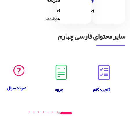
مدرسه
پرسشگری
ی
هوشمند
سایر محتوای فارسی چهارم
نمونه سوال
جزوه
گام به گام