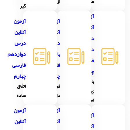
علم
از قفس
گير
آزمون
آزمون
آزمون
آنلاین
آنلاین
آنلاین
درس
درس
درس
دهم
یازدهم
دوازدهم
فارسی
فارسی
فارسی
چهارم
چهارم
چهارم
باغچه
فرمانده
اتفّاق
ي
دل ها
ساده
اطفال
آزمون
آزمون
آزمون
آنلاین
آنلاین
آنلاین