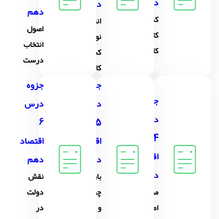
دهم
دهم
دهم
کسب و
انتخاب
اصول
کار و
نوع
انتخاب
کارآفرینی
کسب و
درست
کار
جزوه
جزوه
جزوه
درس
درس
درس
6
5
4
اقتصاد
اقتصاد
اقتصاد
دهم
دهم
دهم
بازار
نقش
مرز
چیست
دولت
امکانات
و چگونه
در