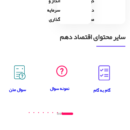
گیری
انداز و
در
سرمایه
مخارج
گذاری
سایر محتوای اقتصاد دهم
نمونه سوال
سوال متن
گام به گام