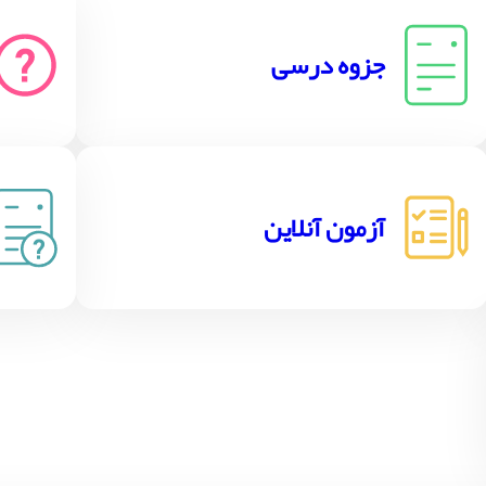
جزوه درسی
آزمون آنلاین