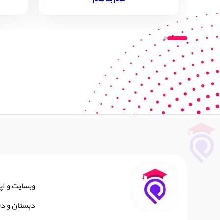
وبسایت و اپ
دبستان و دب