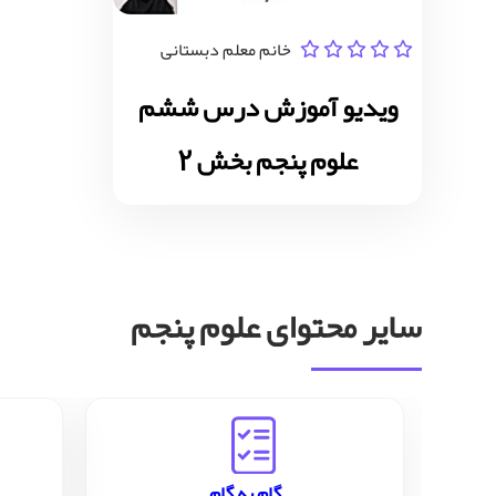
خانم معلم دبستانی
ویدیو آموزش درس ششم
علوم پنجم بخش 2
سایر محتوای علوم پنجم
گام به گام