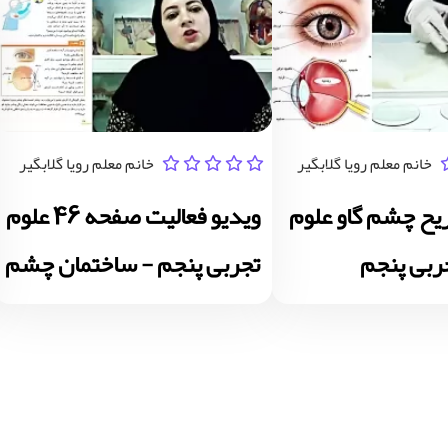
خانم معلم رویا گلابگیر
خانم معلم رویا گلابگیر
یح چشم گاو علوم
ویدیو فعالیت صفحه 46 علوم
ربی پنجم
تجربی پنجم - ساختمان چشم