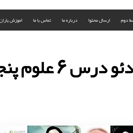
ط دوم
ارسال محتوا
درباره ما
تماس با ما
اموزش یاران
و درس 6 علوم پنجم