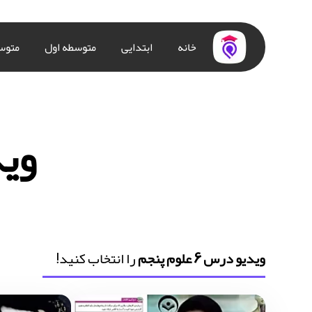
خانه
ابتدایی
متوسطه اول
متوس
ویدئ
ویدیو درس 6 علوم پنجم
را انتخاب کنید!