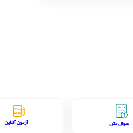
آزمون آنلاین
سوال متن