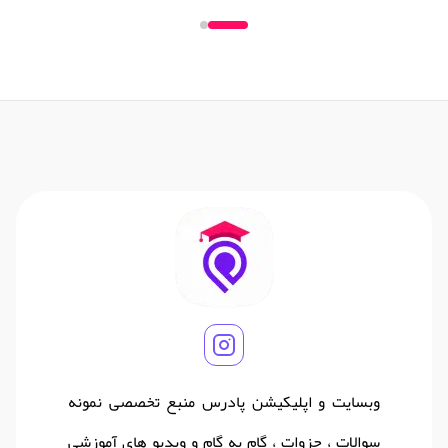
وبسایت و اپلیکیشن پادرس منبع تخصصی نمونه
سوالات ، جزوات ، گام به گام و ویدیو های آموزشی