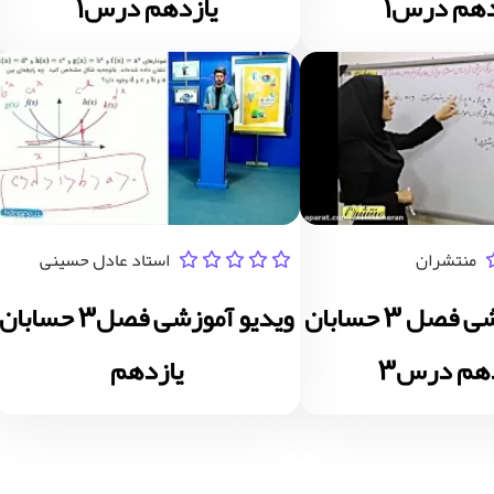
دهم درس1
یازدهم درس1
منتشران
استاد عادل حسینی
ویدیو آموزشی فصل 3 حسابان
ویدیو آموزشی فصل3 حسابان
دهم درس3
یازدهم