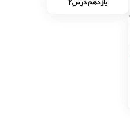
یازدهم درس2