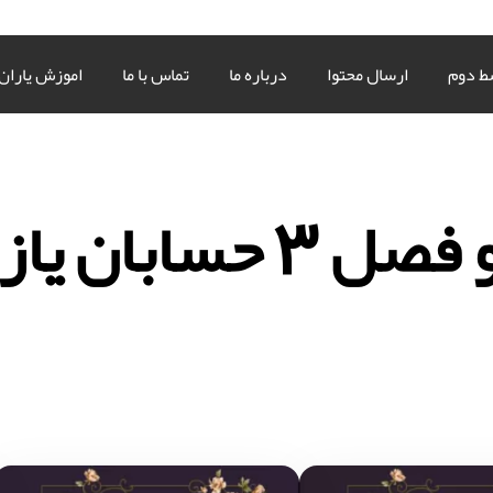
ط دوم
ارسال محتوا
درباره ما
تماس با ما
اموزش یاران
 حسابان یازدهم