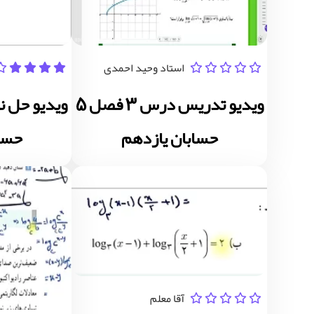
استاد وحید احمدی
ویدیو تدریس درس 3 فصل 5
حسابان یازدهم
حساب
آقا معلم