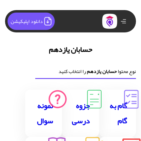
دانلود اپلیکیشن
حسابان یازدهم
نوع محتوا
حسابان یازدهم
را انتخاب کنید
گام به
جزوه
نمونه
گام
درسی
سوال