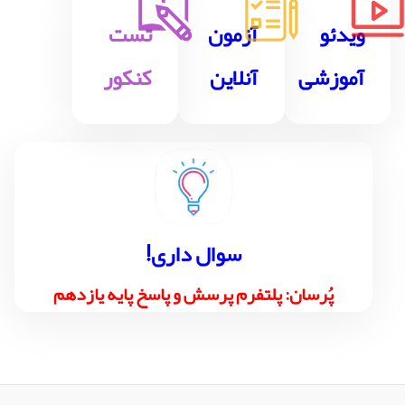
ویدئو
آزمون
تست
آموزشی
آنلاین
کنکور
!سوال داری
پُرسان: پلتفرم پرسش و پاسخ پایه یازدهم