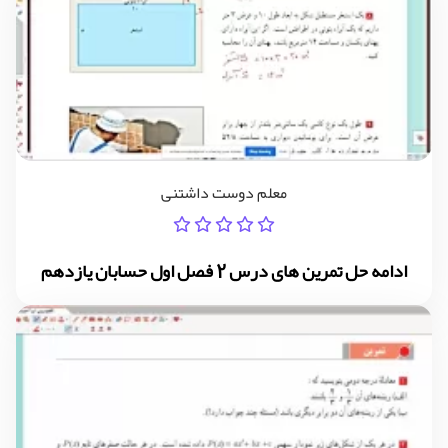
معلم دوست داشتنی
ادامه حل تمرین های درس 2 فصل اول حسابان یازدهم