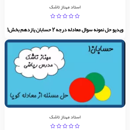
استاد مهناز تاشک
ویدیو حل نمونه سوال معادله درجه 2 حسابان یازدهم بخش1
استاد مهناز تاشک