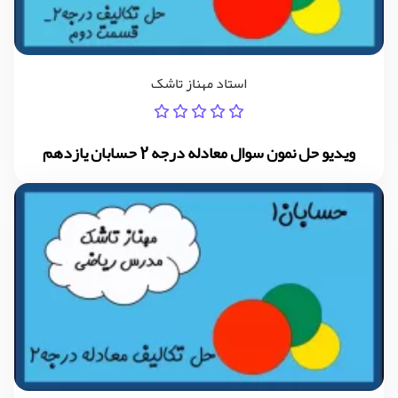
استاد مهناز تاشک
ویدیو حل نمون سوال معادله درجه 2 حسابان یازدهم