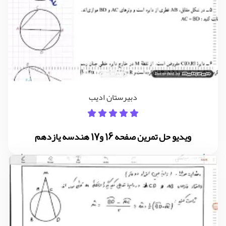
دبیرستان ادیب
ویدیو حل تمرین صفحه 16 و17 هندسه یازدهم