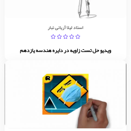
استاد لیلا آریائی تبار
ویدیو حل تست زاویه در دایره هندسه یازدهم