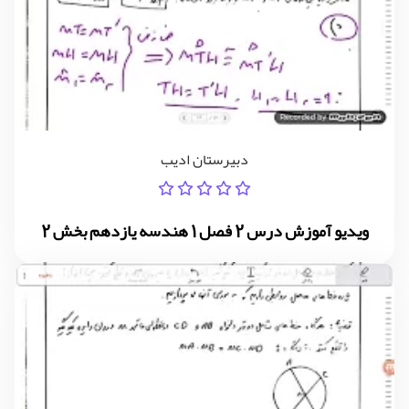
دبیرستان ادیب
ویدیو آموزش درس 2 فصل 1 هندسه یازدهم بخش 2