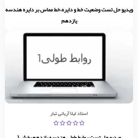
ویدیو حل تست وضعیت خط و دایره،خط مماس بر دایره هندسه
یازدهم
استاد لیلا آریائی تبار
ویدیو حل تست روابط طولی هندسه یازدهم بخش 1