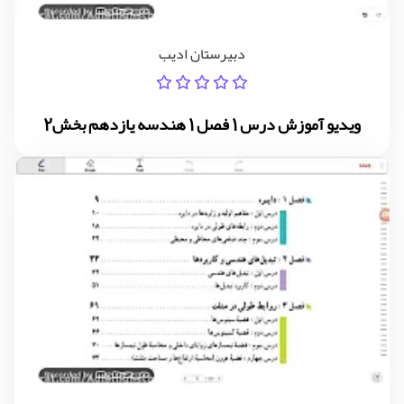
دبیرستان ادیب
ویدیو آموزش درس 1 فصل 1 هندسه یازدهم بخش2