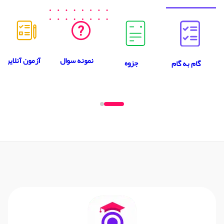
نمونه سوال
آزمون آنلاین
جزوه
گام به گام