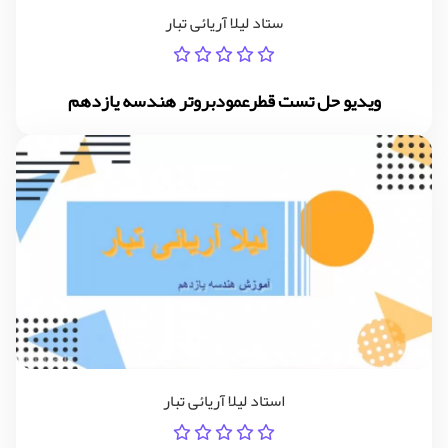
ستاد لیلا آریائی تبار
ویدیو حل تست قطرعمودبروتر هندسه یازدهم
استاد لیلا آریائی تبار