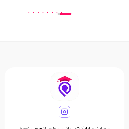
وبسایت و اپلیکیشن پادرس منبع تخصصی نمونه