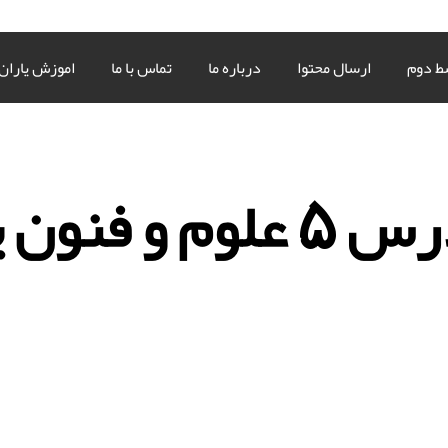
ط دوم
ارسال محتوا
درباره ما
تماس با ما
اموزش یاران
 فنون یازدهم