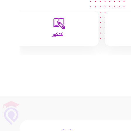
کنکور