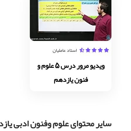
استاد عاملیان
ویدیو مرور درس 5 علوم و
فنون یازدهم
سایر محتوای علوم وفنون ادبی یاز