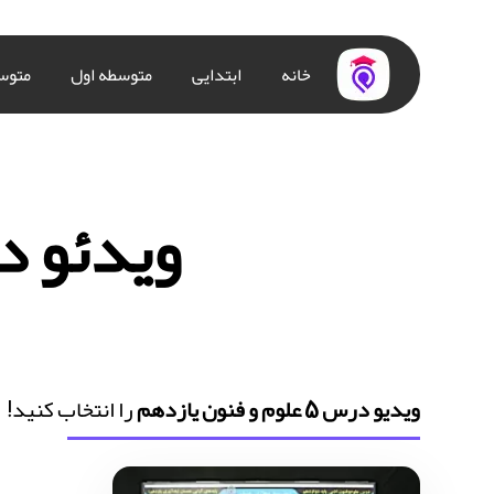
خانه
ابتدایی
متوسطه اول
متوس
ویدئو درس 5 علوم و
ویدیو درس 5 علوم و فنون یازدهم
را انتخاب کنید!