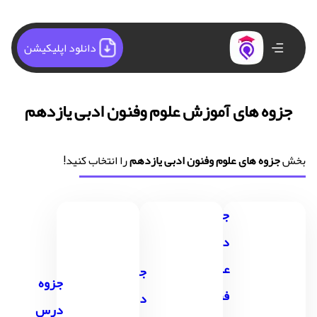
دانلود اپلیکیشن
جزوه های آموزش علوم وفنون ادبی یازدهم
بخش
جزوه های علوم وفنون ادبی یازدهم
را انتخاب کنید!
جزوه
درس 1
علوم و
جزوه
جزوه
فنون
درس
درس