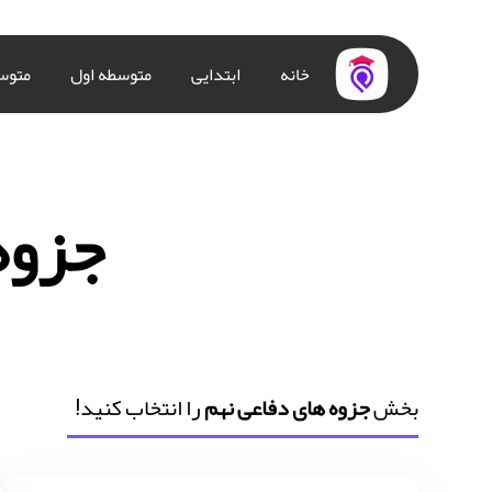
خانه
ابتدایی
متوسطه اول
متوس
جزوه
بخش
جزوه های دفاعی نهم
را انتخاب کنید!