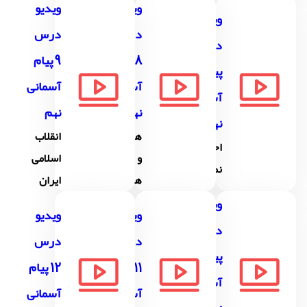
ویدیو
ویدیو
ویدیو
درس
درس
درس7
8 پیام
9 پیام
پیام
آسمانی
آسمانی
آسمانی
نهم
نهم
نهم
همدلی
انقلاب
احکام
و
اسلامی
نماز
همراهی
ایران
ویدیو
ویدیو
ویدیو
درس 10
درس
درس
پیام
11 پیام
12 پیام
آسمانی
آسمانی
آسمانی