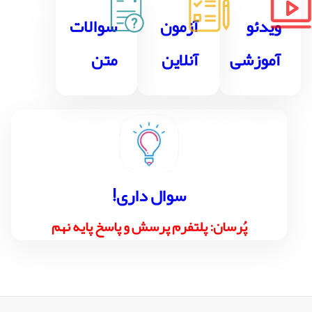
ویدئو
آزمون
سوالات
آموزشی
آنلاین
متن
!سوال داری
پُرسان: پلتفرم پرسش و پاسخ پایه نهم