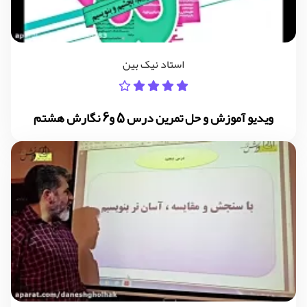
استاد نیک بین
ویدیو آموزش و حل تمرین درس 5 و6 نگارش هشتم