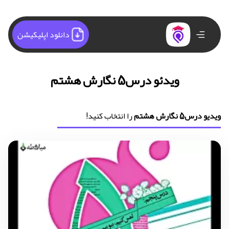
دانلود اپلیکیشن
ویدئو درس5 نگارش هشتم
ویدیو درس5 نگارش هشتم
را انتخاب کنید!