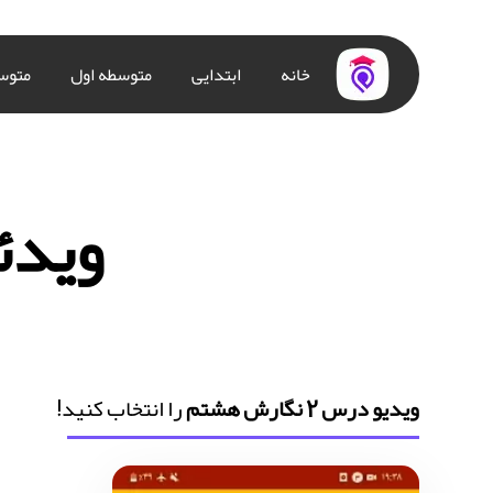
خانه
ابتدایی
متوسطه اول
متوس
ویدئو در
ویدیو درس 2 نگارش هشتم
را انتخاب کنید!