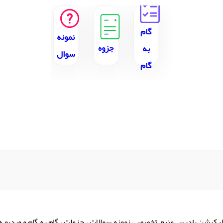
گام
نمونه
جزوه
به
سوال
گام
لیکیشن پادرس منبع تخصصی نمونه سوالات ، جزوات ، گام به گام و ویدیو 