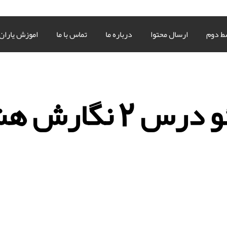
ط دوم
ارسال محتوا
درباره ما
تماس با ما
اموزش یاران
س 2 نگارش هشتم