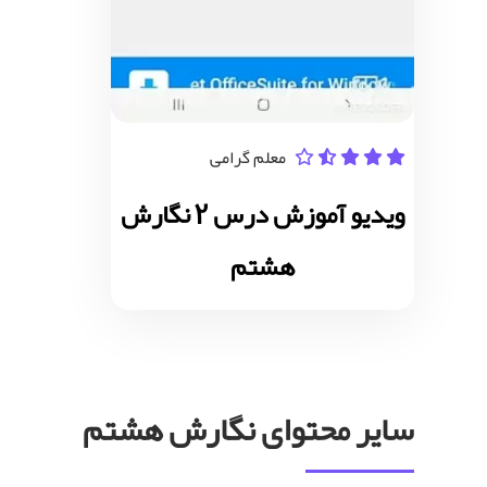
معلم گرامی
ویدیو آموزش درس 2 نگارش
هشتم
سایر محتوای نگارش هشتم