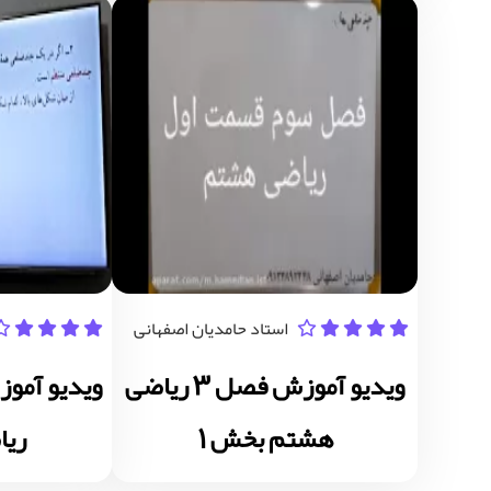
استاد حامدیان اصفهانی
ویدیو آموزش فصل 3 ریاضی
هشتم بخش 1
ری