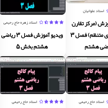
استاد علوانیان
وزش (مرکز تقارن
استاد زهره حاج رحیمی
وشکل های متنظم) فصل 3
ویدیو آموزش فصل 3 ریاضی
اضی هشتم
هشتم بخش 5
استاد حاج رحیمی
استاد حاج رحیمی