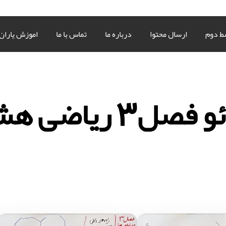
ط دوم
ارسال محتوا
درباره ما
تماس با ما
اموزش یاران
صل3 ریاضی هشتم