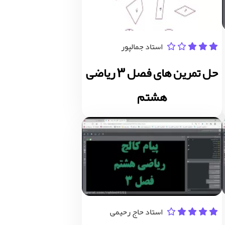
استاد جمالپور
حل تمرین های فصل 3 ریاضی
هشتم
استاد حاج رحیمی