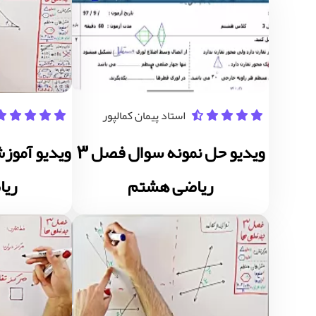
استاد پیمان کمالپور
ویدیو حل نمونه سوال فصل 3
ویدیو آموز
ریاضی هشتم
ری