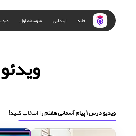
خانه
ابتدایی
متوسطه اول
متوس
ویدئو درس 1 پی
ویدیو درس 1 پیام آسمانی هفتم
را انتخاب کنید!