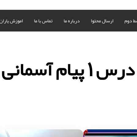
ط دوم
ارسال محتوا
درباره ما
تماس با ما
اموزش یاران
ام آسمانی هفتم