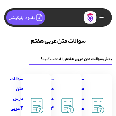
دانلود اپلیکیشن
سوالات متن عربی هفتم
بخش
سوالات متن عربی هفتم
را انتخاب کنید!
سوالات
سوالات
سوالات
متن
متن
متن
درس 1
درس
درس
عربی
3 عربی
4 عربی