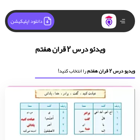
دانلود اپلیکیشن
ویدئو درس 2 قران هفتم
ویدیو درس 2 قران هفتم
را انتخاب کنید!