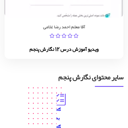
آقا معلم احمد رضا غلامی
ویدیو آموزش درس 12 نگارش پنجم
سایر محتوای نگارش پنجم
گام
به
گام