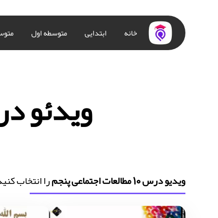
خانه
ابتدایی
متوسطه اول
متوس
ویدئو درس 10 مطالعات اج
ویدیو درس 10 مطالعات اجتماعی پنجم
را انتخاب کنید