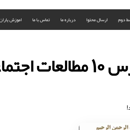
ط دوم
ارسال محتوا
درباره ما
تماس با ما
اموزش یاران
تماعی پنجم
!