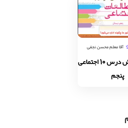
آقا معلم محسن نجفی
ویدیو آموزش درس 10 اجتماعی
پنجم