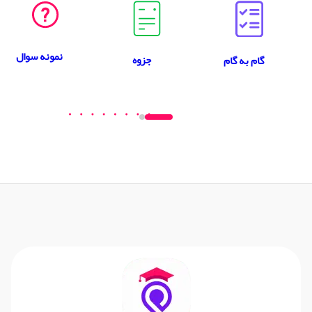
نمونه سوال
جزوه
گام به گام