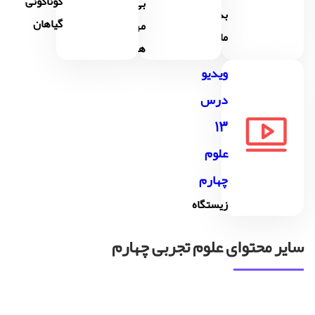
گوناگونی
بی
بدن
گیاهان
مهره
ما(2)
ها
ویدیو
درس
13
علوم
چهارم
زیستگاه
سایر محتوای علوم تجربی چهارم