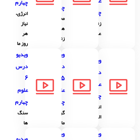
علوم
چهارم
چهارم
چهارم
انرژی،
مخلوط
زنگ
نیاز
ها در
علوم
هر
زندگی
روز ما
ویدیو
ویدیو
ویدیو
درس
درس
درس 4
6
5
علوم
علوم
علوم
چهارم
چهارم
چهارم
انرژی
گرما و
سنگ
الکتریکی
مادّه
ها
ویدیو
ویدیو
ویدیو