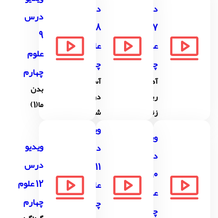
درس
درس
درس
8
7
9
علوم
علوم
علوم
چهارم
چهارم
چهارم
آهن
آسمان
بدن
ربا در
در
ما(1)
زندگی
شب
ویدیو
ویدیو
ویدیو
درس
درس
درس
11
10
12 علوم
علوم
علوم
چهارم
چهارم
چهارم