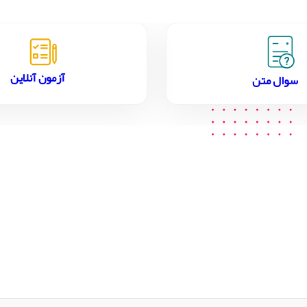
آزمون آنلاین
سوال متن