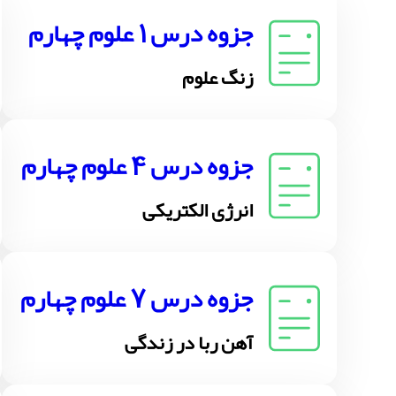
جزوه درس 1 علوم چهارم
زنگ علوم
جزوه درس 4 علوم چهارم
انرژی الکتریکی
جزوه درس 7 علوم چهارم
آهن ربا در زندگی