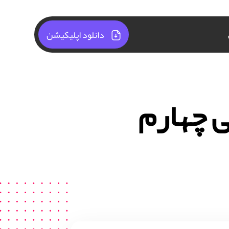
دانلود اپلیکیشن
 چهارم