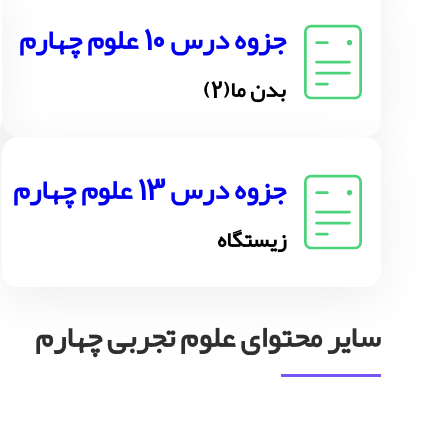
جزوه درس 10 علوم چهارم
بدن ما(2)
جزوه درس 13 علوم چهارم
زیستگاه
سایر محتوای علوم تجربی چهارم