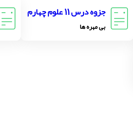
جزوه درس 11 علوم چهارم
بی مهره ها