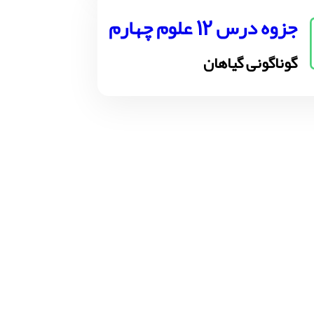
جزوه درس 12 علوم چهارم
گوناگونی گیاهان