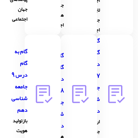
اجزا و
جهان
جهان
لایه های
های
اجتماعی
جهان
اجتماعی
اجتماعی
گام به
گام به
گام
گام به
گام
درس
گام
درس 9
7
درس
جامعه
جامعه
8
شناسی
شناسی
جامعه
دهم
دهم
شناسی
بازتولید
ارزیابی
دهم
هویت
جهان
هویت