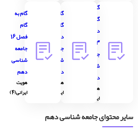
گام به
گام به
گام به
گام
گام
گام
درس
درس 15
فصل 16
13
جامعه
جامعه
جامعه
شناسی
شناسی
شناسی
دهم
دهم
دهم
هویت
هویت
هویت
ایرانی(3)
ایرانی(4)
ایرانی(1)
سایر محتوای جامعه شناسی دهم