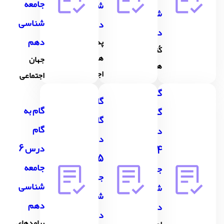
جامعه
شناسی
شناسی
شناسی
دهم
دهم
دهم
پدیده
کُنش
های
جهان
های ما
اجتماعی
اجتماعی
گام به
گام به
گام به
گام
گام
گام
درس
درس
درس 6
4
5
جامعه
جامعه
جامعه
شناسی
شناسی
شناسی
دهم
دهم
دهم
پیامدهای