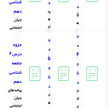
شناسی
دهم
دهم
دهم
پدیده
کُنش
های
جهان
های ما
اجتماعی
اجتماعی
جزوه
جزوه
جزوه
درس
درس
درس 6
4
5
جامعه
جامعه
جامعه
شناسی
شناسی
شناسی
دهم
دهم
دهم
پیامدهای
اجزا و
جهان
جهان
لایه های
های
اجتماعی
جهان