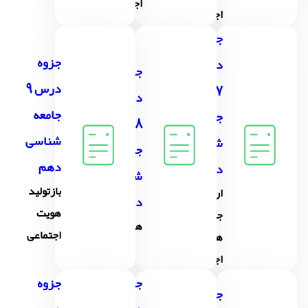
اجتماعی
اجتماعی
جزوه
جزوه
درس
جزوه
درس 9
7
درس
جامعه
جامعه
8
شناسی
شناسی
جامعه
دهم
دهم
شناسی
بازتولید
ارزیابی
دهم
هویت
جهان
هویت
اجتماعی
های
اجتماعی
جزوه
جزوه
جزوه