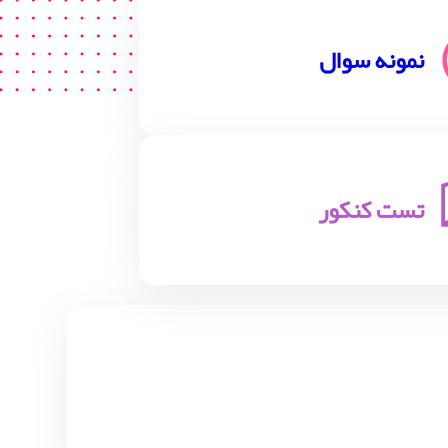
نمونه سوال
تست کنکور