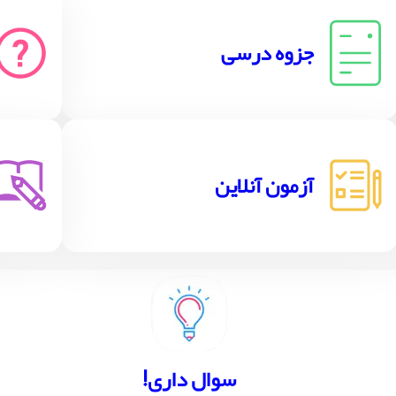
جزوه درسی
آزمون آنلاین
!سوال داری