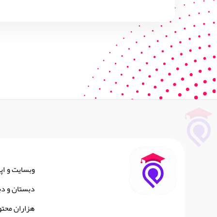
وبسایت و اپ
دبستان و دب
هزاران محتو