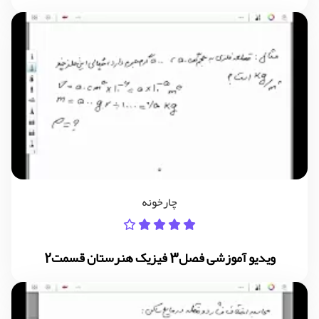
چارخونه
ویدیو آموزشی فصل3 فیزیک هنرستان قسمت2