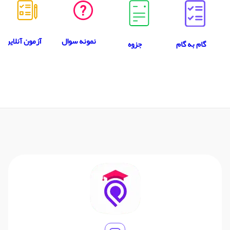
نمونه سوال
آزمون آنلاین
جزوه
گام به گام