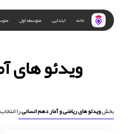
خانه
ابتدایی
متوسطه اول
متوس
ویدئو های آم
بخش
ویدئو های ریاضی و آمار دهم انسانی
را انتخاب 