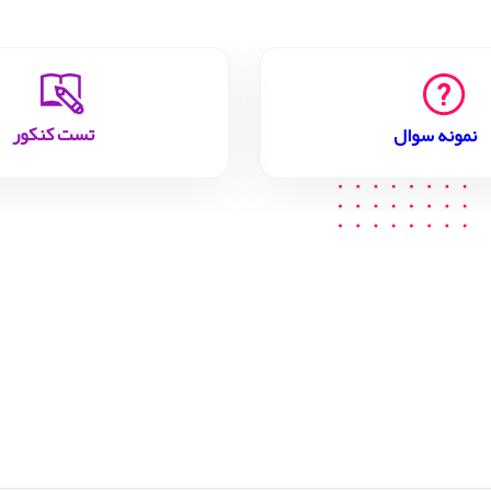
تست کنکور
نمونه سوال