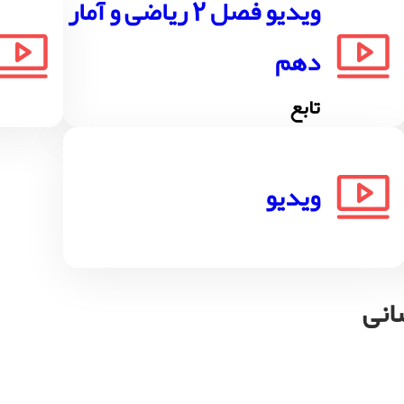
ویدیو فصل 2 ریاضی و آمار
دهم
تابع
ویدیو
انی