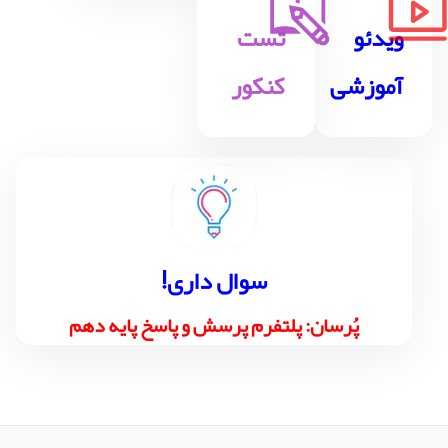
ویدئو
تست
آموزشی
کنکور
!سوال داری
پُرسان: پلتفرم پرسش و پاسخ پایه دهم