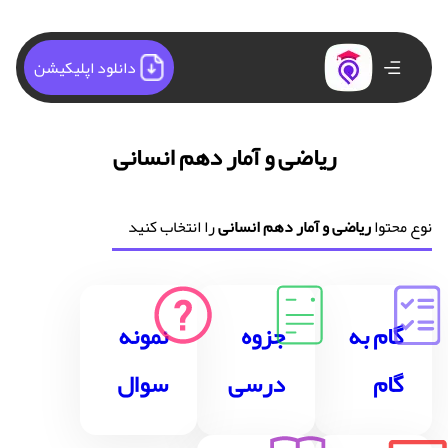
دانلود اپلیکیشن
ریاضی و آمار دهم انسانی
نوع محتوا
ریاضی و آمار دهم انسانی
را انتخاب کنید
گام به
جزوه
نمونه
گام
درسی
سوال