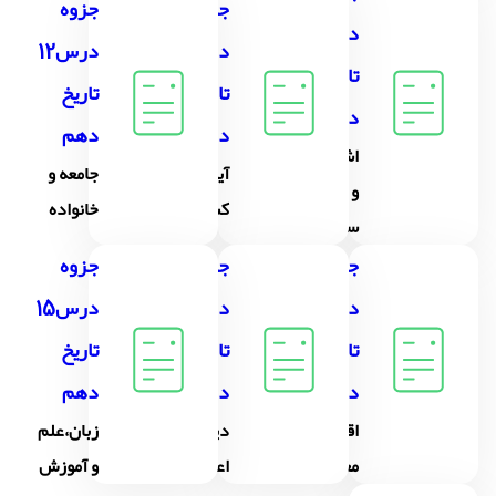
جزوه
جزوه
درس10
درس11
درس12
تاریخ
تاریخ
تاریخ
دهم
دهم
دهم
اشکانیان
آیین
جامعه و
و
کشورداری
خانواده
ساسانیان
جزوه
جزوه
جزوه
درس13
درس14
درس15
تاریخ
تاریخ
تاریخ
دهم
دهم
دهم
اقتصاد و
دین و
زبان،علم
معیشت
اعتقادات
و آموزش