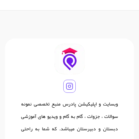
وبسایت و اپلیکیشن پادرس منبع تخصصی نمونه
سوالات ، جزوات ، گام به گام و ویدیو های آموزشی
دبستان و دبیرستان میباشد. که شما به راحتی